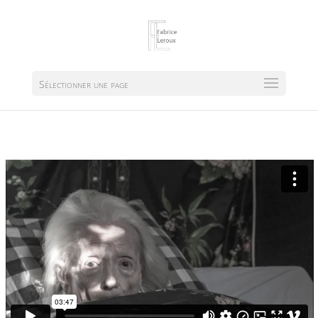
Sélectionner une page
Malou