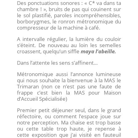
Des ponctuations sonores : « C* va dans ta
chambre ! », bruits de pas qui couinent sur
le sol plastifié, paroles incompréhensibles,
borborygmes, le ronron métronomique du
compresseur de la machine à café.
A intervalle régulier, la lumière du couloir
s’éteint. De nouveau au loin les semelles
croassent, quelqu’un siffle
maya l’abeille.
Dans l’attente les sens s’affinent…
Métronomique aussi l’annonce lumineuse
qui nous souhaite la bienvenue à la MAS le
Trimaran (non ce n’est pas une faute de
frappe c’est bien la MAS pour Maison
d’Accueil Spécialisée)
Premier petit déjeuner seul, dans le grand
réfectoire, ou comment l’espace joue sur
notre perception. Ma chaise est trop basse
ou cette table trop haute, je repense à
cette exposition que j’ai visité en fauteuil