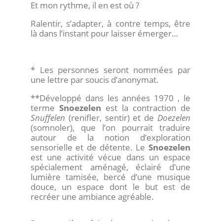
Et mon rythme, il en est où ?
Ralentir, s’adapter, à contre temps, être
là dans l’instant pour laisser émerger…
* Les personnes seront nommées par
une lettre par soucis d’anonymat.
**Développé dans les années 1970 , le
terme
Snoezelen
est la contraction de
Snuffelen
(renifler, sentir) et de
Doezelen
(somnoler), que l’on pourrait traduire
autour de la notion d’exploration
sensorielle et de détente. Le
Snoezelen
est une activité vécue dans un espace
spécialement aménagé, éclairé d’une
lumière tamisée, bercé d’une musique
douce, un espace dont le but est de
recréer une ambiance agréable.